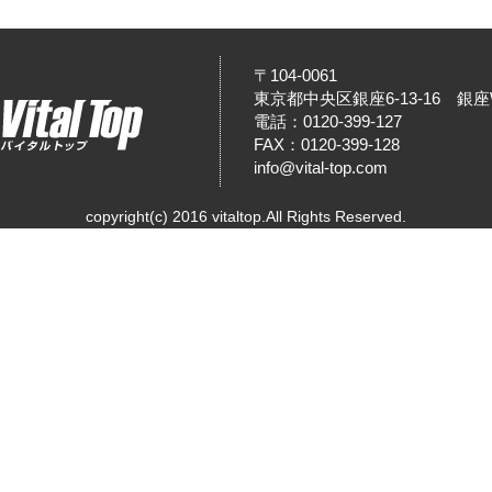
〒104-0061
東京都中央区銀座6-13-16 銀座W
電話：0120-399-127
FAX：0120-399-128
info@vital-top.com
copyright(c) 2016 vitaltop.All Rights Reserved.