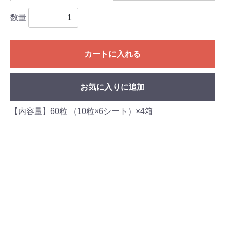
数量
カートに入れる
お気に入りに追加
【内容量】60粒 （10粒×6シート）×4箱