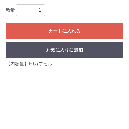
数量
カートに入れる
お気に入りに追加
【内容量】60カプセル