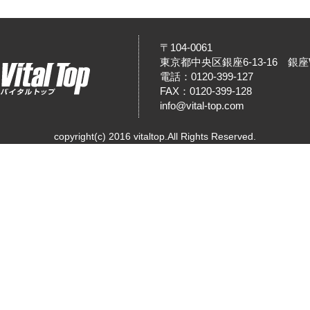
〒104-0061
東京都中央区銀座6-13-16 銀座W
電話：0120-399-127
FAX：0120-399-128
info@vital-top.com
copyright(c) 2016 vitaltop.All Rights Reserved.